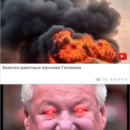
Зенитно-ракетные мучения Гегемона
298