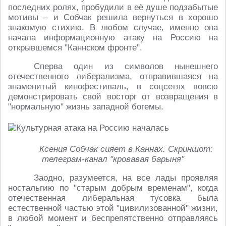
последних ролях, пробудили в её душе подзабытые
мотивы – и Собчак решила вернуться в хорошо
знакомую стихию. В любом случае, именно она
начала информационную атаку на Россию на
открывшемся "Каннском фронте".
Сперва один из символов нынешнего
отечественного либерализма, отправившаяся на
знаменитый кинофестиваль, в соцсетях вовсю
демонстрировать свой восторг от возвращения в
"нормальную" жизнь западной богемы.
Ксения Собчак сияет в Каннах. Скриншот:
телеграм-канал "кровавая барыня"
Заодно, разумеется, на все лады проявляя
ностальгию по "старым добрым временам", когда
отечественная либеральная тусовка была
естественной частью этой "цивилизованной" жизни,
в любой момент и беспрепятственно отправляясь