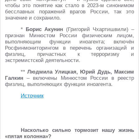
чтобы это понятие как стало в 2023-м синонимом
бесславных поражений врагов России, так это
значение и сохранило.
*
Борис Акунин
(Григорий Чхартишвили) –
признан Минюстом России физическим лицом,
выполняющим функции иноагента; включён
Росфинмониторингом в перечень организаций и
физлиц, причастных к терроризму и
экстремистской деятельности.
**
Людмила Улицкая, Юрий Дудь, Максим
Галкин
– включены Минюстом России в реестр
физлиц, выполняющих функции иноагента.
Источник
Насколько сильно тормозит нашу жизнь
«пятая колонна»?