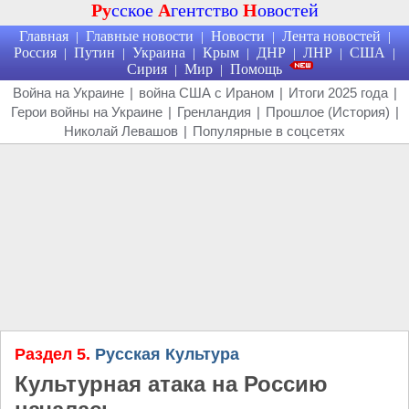
Ру
сское
А
гентство
Н
овостей
Главная
Главные новости
Новости
Лента новостей
|
|
|
|
Россия
Путин
Украина
Крым
ДНР
ЛНР
США
|
|
|
|
|
|
|
Сирия
Мир
Помощь
|
|
Война на Украине
|
война США с Ираном
|
Итоги 2025 года
|
Герои войны на Украине
|
Гренландия
|
Прошлое (История)
|
Николай Левашов
|
Популярные в соцсетях
Раздел 5.
Русская Культура
Культурная атака на Россию