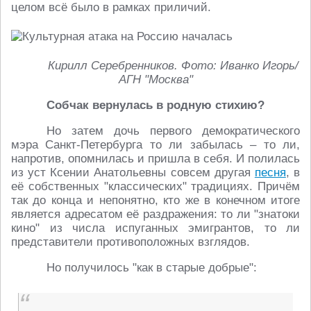
целом всё было в рамках приличий.
Кирилл Серебренников. Фото: Иванко Игорь/
АГН "Москва"
Собчак вернулась в родную стихию?
Но затем дочь первого демократического
мэра Санкт-Петербурга то ли забылась – то ли,
напротив, опомнилась и пришла в себя. И полилась
из уст Ксении Анатольевны совсем другая
песня
, в
её собственных "классических" традициях. Причём
так до конца и непонятно, кто же в конечном итоге
является адресатом её раздражения: то ли "знатоки
кино" из числа испуганных эмигрантов, то ли
представители противоположных взглядов.
Но получилось "как в старые добрые":