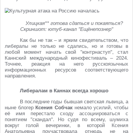
Улицкая** готова сдаться и покаяться?
Скриншот: ютуб-канал "Ещёнепознер"
Как бы не так – и ярким свидетельством, что
либералы не только не сдались, но и готовы в
любой момент начать свой "контрнаступ", стал
Каннский международный кинофестиваль – 2024.
Точнее, реакция на него русскоязычных
информационных ресурсов соответствующего
направления.
Либералам в Каннах всегда хорошо
В последние годы бывшая светская львица, а
ныне блогер
Ксения Собчак
немало усилий, чтобы
её имя перестало сходу ассоциироваться с
понятием "скандал". Но судя по всему, шумиха
вокруг голой вечеринки, в которой Ксения
Анатольевна поучаствовала отнюдь не на