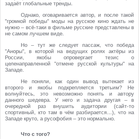
задаёт глобальные тренды.
Однако, оговаривается автор, и после такой
"громкой победы" моды на русское кино ждать не
нужно – всё-таки в фильме русские представлены в
не самом лучшем виде.
Но – тут же следует пассаж, что победа
"Аноры", в которой на ведущих ролях актёры из
России, якобы опровергает тезис о
целенаправленной "отмене русской культуры" на
Западе.
Не поняли, как один вывод вытекает из
второго и якобы подкрепляется третьим? Не
волнуйтесь, это невозможно понять и автору
данного шедевра. У него и задача другая – в
очередной раз внушить аудитории (сайт-то
спортивный, кто там в чём разбирается…), что на
Западе круто, а русофобия – это нормально.
Что с того?