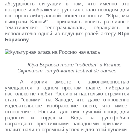
абсурдность ситуации в том, что именно это
позорное изображение русских стало поводом для
восторгов либеральной общественности. "Юра, мы
выиграли Канны!" – принялись вопить различные
тематические телеграм-каналы, обращаясь к
исполнителю одной из ведущих ролей актёру
Юре
Борисову.
Юра Борисов тоже "победил" в Каннах.
Скриншот: ютуб-канал festival de cannes
А ирония вместе с закономерностью
умещаются в одном простом факте: либералы
настолько не любят Россию и настолько стремятся
стать "своими" на Западе, что даже откровенно
издевательское изображение всего, что имеет
отношение к России, для них лучший повод для
радости и гордости. Ведь за русофобию
награждают престижными западными призами –
значит, налицо огромный успех и для этой публики.