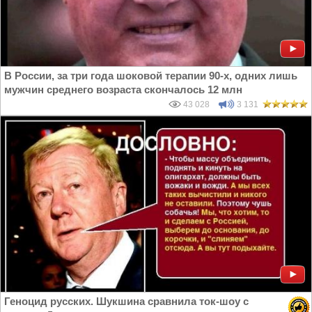
В России, за три года шоковой терапии 90-х, одних лишь
мужчин среднего возраста скончалось 12 млн
43 028
3 131
Геноцид русских. Шукшина сравнила ток-шоу с