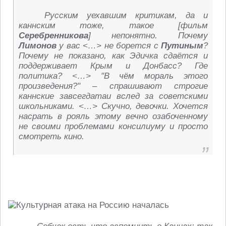
Русским уехавшим критикам, да и
каннским тоже, такое [фильм
Серебренникова
] непонятно. Почему
Лимонов
у вас <…> не борется с
Путиным
?
Почему не показано, как Эдичка сдаётся и
поддерживает Крым и Донбасс? Где
политика? <…> "В чём мораль этого
произведения?" – спрашивают строгие
каннские завсегдатаи вслед за советскими
школьниками. <…> Скучно, девочки. Хочется
насрать в рояль этому вечно озабоченному
не своими проблемами консилиуму и просто
смотреть кино.