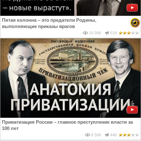
Пятая колонна – это предатели Родины,
выполняющие приказы врагов
10 396
519
Приватизация России – главное преступление власти за
100 лет
8 506
446