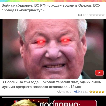
Война на Украине: ВС РФ «с ходу» вошли в Орехов. ВСУ
проводят «контрнаступ»
137
В России, за три года шоковой терапии 90-х, одних лишь
мужчин среднего возраста скончалось 12 млн
43 029
3 131