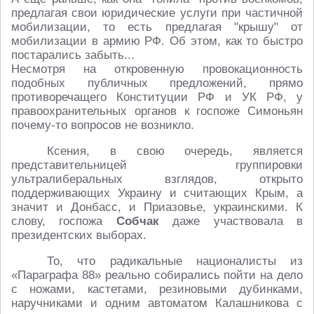
предлагая свои юридические услуги при частичной
мобилизации, то есть предлагая "крышу" от
мобилизации в армию РФ. Об этом, как то быстро
постарались забыть...
Несмотря на откровенную провокационность
подобных публичных предложений, прямо
противоречащего Конституции РФ и УК РФ, у
правоохранительных органов к госпоже Симоньян
почему-то вопросов не возникло.
Ксения, в свою очередь, является
представительницей группировки
ультралиберальных взглядов, открыто
поддерживающих Украину и считающих Крым, а
значит и Донбасс, и Приазовье, украинскими. К
слову, госпожа
Собчак
даже участвовала в
президентских выборах.
То, что радикальные националисты из
«Параграфа 88» реально собирались пойти на дело
с ножами, кастетами, резиновыми дубинками,
наручниками и одним автоматом Калашникова с