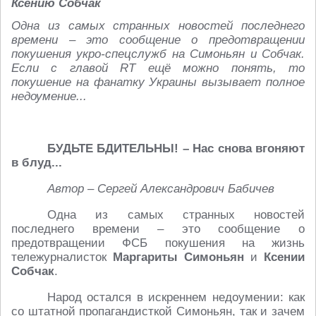
Ксению Собчак
Одна из самых странных новостей последнего
времени – это сообщение о предотвращении
покушения укро-спецслужб на Симоньян и Собчак.
Если с главой RT ещё можно понять, то
покушение на фанатку Украины вызывает полное
недоумение...
БУДЬТЕ БДИТЕЛЬНЫ! – Нас снова вгоняют
в блуд...
Автор – Сергей Александрович Бабичев
Одна из самых странных новостей
последнего времени – это сообщение о
предотвращении ФСБ покушения на жизнь
тележурналисток
Маргариты Симоньян
и
Ксении
Собчак
.
Народ остался в искреннем недоумении: как
со штатной пропагандисткой Симоньян, так и зачем