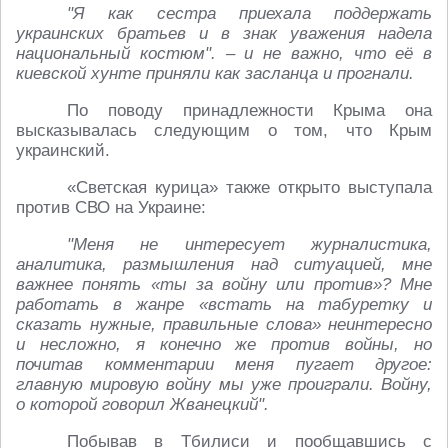
"Я как сестра приехала поддержать
украинских братьев и в знак уважения надела
национальный костюм". – и не важно, что её в
киевской хунте приняли как засланца и прогнали.
По поводу принадлежности Крыма она
высказывалась следующим о том, что Крым
украинский.
«Светская курица» также открыто выступала
против СВО на Украине:
"Меня не интересует журналистика,
аналитика, размышления над ситуацией, мне
важнее понять «ты за войну или против»? Мне
работать в жанре «встать на табуретку и
сказать нужные, правильные слова» неинтересно
и несложно, я конечно же против войны, но
почитав комментарии меня пугает другое:
главную мировую войну мы уже проиграли. Войну,
о которой говорил Жванецкий".
Побывав в Тбилиси и пообщавшись с