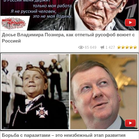
Досье Владимира Познера, как отпетый русофоб воюет с
Россией
65 649
1 427
Борьба с паразитами – это неизбежный этап развития