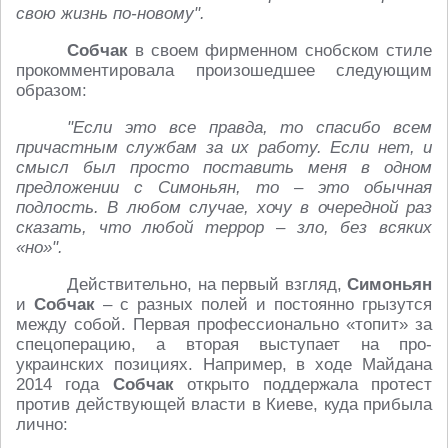
свою жизнь по-новому".
Собчак
в своем фирменном снобском стиле
прокомментировала произошедшее следующим
образом:
"Если это все правда, то спасибо всем
причастным службам за их работу. Если нет, и
смысл был просто поставить меня в одном
предложении с Симоньян, то – это обычная
подлость. В любом случае, хочу в очередной раз
сказать, что любой террор – зло, без всяких
«но»".
Действительно, на первый взгляд,
Симоньян
и
Собчак
– с разных полей и постоянно грызутся
между собой. Первая профессионально «топит» за
спецоперацию, а вторая выступает на про-
украинских позициях. Например, в ходе Майдана
2014 года
Собчак
открыто поддержала протест
против действующей власти в Киеве, куда прибыла
лично: