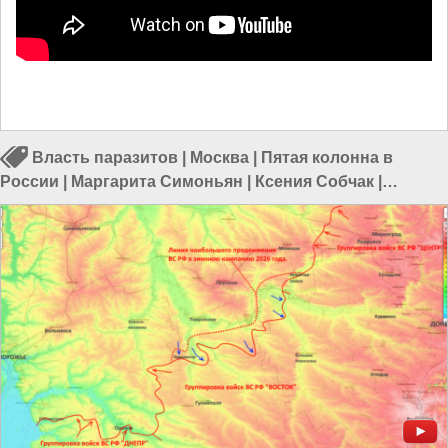
Власть паразитов
|
Москва
|
Пятая колонна в
России
|
Маргарита Симоньян
|
Ксения Собчак
|
Украина
|
Русофобия