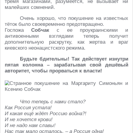
тремя магазинами, разумеется, не вызывает ни
малейших сомнений.
Очень хорошо, что покушение на известных
тёток было своевременно предотвращено.
Госпожа
Собчак
с ее проукраинскими и
антивоенными взглядами теперь получит
дополнительную раскрутку, как жертва и враг
киевского неонацистского режима.
Будьте бдительны! Так действует изнутри
пятая колонна – зарабатывая свой дешёвый
авторитет, чтобы прорваться к власти!
Что теперь с нами стало?
Как Россия устала!
И какая ещё ждёт Россию война?!
И не хочется крови!
И не надо нам славы!
Нас так мало осталось, – а Россия одна!